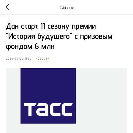
СМИ о нас
Дан старт II сезону премии
"История будущего" с призовым
фондом 6 млн
2026-05-22 11:30
НОВОСТИ