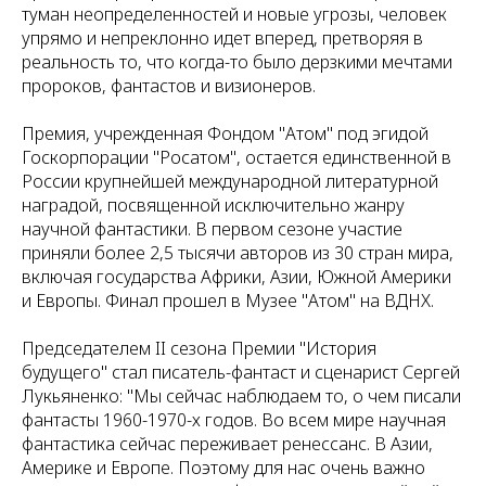
туман неопределенностей и новые угрозы, человек
упрямо и непреклонно идет вперед, претворяя в
реальность то, что когда-то было дерзкими мечтами
пророков, фантастов и визионеров.
Премия, учрежденная Фондом "Атом" под эгидой
Госкорпорации "Росатом", остается единственной в
России крупнейшей международной литературной
наградой, посвященной исключительно жанру
научной фантастики. В первом сезоне участие
приняли более 2,5 тысячи авторов из 30 стран мира,
включая государства Африки, Азии, Южной Америки
и Европы. Финал прошел в Музее "Атом" на ВДНХ.
Председателем II сезона Премии "История
будущего" стал писатель-фантаст и сценарист Сергей
Лукьяненко: "Мы сейчас наблюдаем то, о чем писали
фантасты 1960-1970-х годов. Во всем мире научная
фантастика сейчас переживает ренессанс. В Азии,
Америке и Европе. Поэтому для нас очень важно