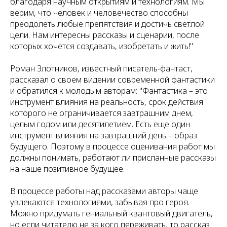
благодаря научным открытиям и технологиям. Мы
верим, что человек и человечество способны
преодолеть любые препятствия и достичь светлой
цели. Нам интересны рассказы и сценарии, после
которых хочется создавать, изобретать и жить!"
Роман Злотников, известный писатель-фантаст,
рассказал о своем видении современной фантастики
и обратился к молодым авторам: "Фантастика – это
инструмент влияния на реальность, срок действия
которого не ограничивается завтрашним днем,
целым годом или десятилетием. Есть еще один
инструмент влияния на завтрашний день – образ
будущего. Поэтому в процессе оценивания работ мы
должны понимать, работают ли присланные рассказы
на наше позитивное будущее.
В процессе работы над рассказами авторы чаще
увлекаются технологиями, забывая про героя.
Можно придумать гениальный квантовый двигатель,
но если читателю не за кого переживать, то рассказ