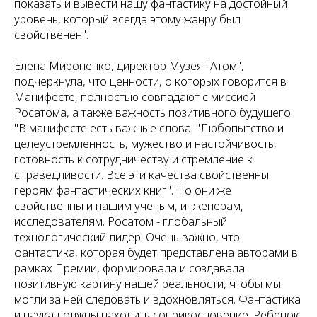
показать и вывести нашу фантастику на достойный
уровень, который всегда этому жанру был
свойственен".
Елена Мироненко, директор Музея "Атом",
подчеркнула, что ценности, о которых говорится в
Манифесте, полностью совпадают с миссией
Росатома, а также важность позитивного будущего:
"В манифесте есть важные слова: "Любопытство и
целеустремленность, мужество и настойчивость,
готовность к сотрудничеству и стремление к
справедливости. Все эти качества свойственны
героям фантастических книг". Но они же
свойственны и нашим ученым, инженерам,
исследователям. Росатом - глобальный
технологический лидер. Очень важно, что
фантастика, которая будет представлена авторами в
рамках Премии, формировала и создавала
позитивную картину нашей реальности, чтобы мы
могли за ней следовать и вдохновляться. Фантастика
и наука должны находить соприкосновение. Ребенок,