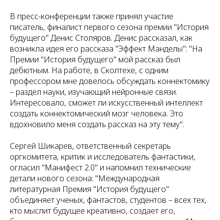
В пресс-конференции также принял участие
писатель, финалист первого сезона премии "История
будущего" Денис Столяров. Денис рассказал, как
возникла идея его рассказа "Эффект Манделы": "На
Премии "История будущего" мой рассказ был
дебютным. На работе, в Сколтехе, с одним
профессором мне довелось обсуждать коннектомику
– раздел науки, изучающий нейронные связи.
Интересовало, сможет ли искусственный интеллект
создать коннектомический мозг человека. Это
вдохновило меня создать рассказ на эту тему".
Сергей Шикарев, ответственный секретарь
оргкомитета, критик и исследователь фантастики,
огласил "Манифест 2.0" и напомнил технические
детали нового сезона: "Международная
литературная Премия "История будущего"
объединяет ученых, фантастов, студентов – всех тех,
кто мыслит будущее креативно, создает его,