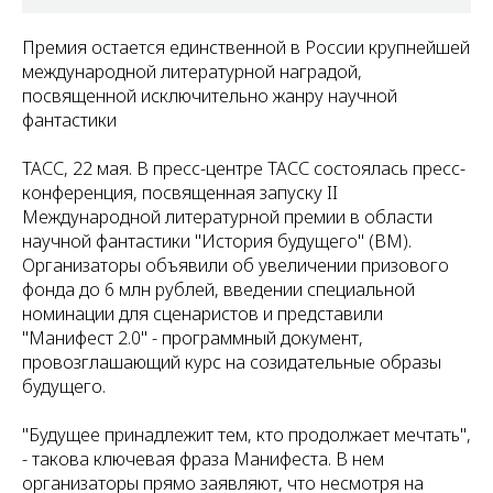
Премия остается единственной в России крупнейшей
международной литературной наградой,
посвященной исключительно жанру научной
фантастики
ТАСС, 22 мая. В пресс-центре ТАСС состоялась пресс-
конференция, посвященная запуску II
Международной литературной премии в области
научной фантастики "История будущего" (ВМ).
Организаторы объявили об увеличении призового
фонда до 6 млн рублей, введении специальной
номинации для сценаристов и представили
"Манифест 2.0" - программный документ,
провозглашающий курс на созидательные образы
будущего.
"Будущее принадлежит тем, кто продолжает мечтать",
- такова ключевая фраза Манифеста. В нем
организаторы прямо заявляют, что несмотря на