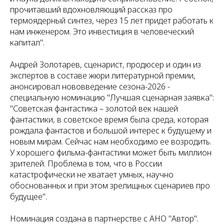
прочитавший вдохновляющий рассказ про
термоядерный синтез, через 15 лет придет работать к
нам инженером. Это инвестиция в человеческий
капитал".
Андрей Золотарев, сценарист, продюсер и один из
экспертов в составе жюри литературной премии,
анонсировал нововведение сезона-2026 -
специальную номинацию "Лучшая сценарная заявка":
"Советская фантастика – золотой век нашей
фантастики, в советское время была среда, которая
рождала фантастов и большой интерес к будущему и
новым мирам. Сейчас нам необходимо ее возродить.
У хорошего фильма-фантастики может быть миллион
зрителей. Проблема в том, что в России
катастрофически не хватает умных, научно
обоснованных и при этом зрелищных сценариев про
будущее".
Номинация создана в партнерстве с АНО "Автор".