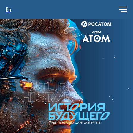
En
Миры, о которых хочется мечтать