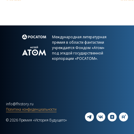
Международная литературная
премия в области фантастики
учреждается Фондом «Атом»
под эгидой государственной
корпорации «РОСАТОМ».
info@fhistory.ru
Политика конфиденциальности
© 2026 Премия «История Будущего»