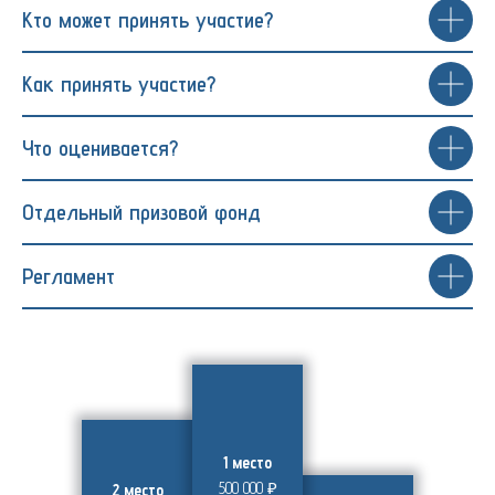
Кто может принять участие?
Как принять участие?
Что оценивается?
Отдельный призовой фонд
Регламент
---
1 место
500 000 ₽
2 место