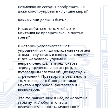
Возможно ли сегодня воображать – и
даже конструировать - лучшие миры?
Какими они должны быть?
И как добиться того, чтобы эти
мечтания не превратились в пустые
грёзы?
В истории человечества – от
укрощения огня до овладения энергией
атома – случались и взлёты, и падения.
И все же человек упрямо и
непреклонно шёл вперёд, сквозь
череду кризисов и катастроф, за
путеводным светом общих надежд и
стремлений. Претворяя в реальность
то, что когда-то было дерзкими
мечтами пророков, фантастов и
визионеров.
Что-то, заложенное в нас, помогает на
этом пути. Любопытство и
целеустремленность, мужество и