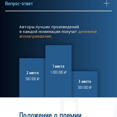
Вопрос-ответ
---
Авторы лучших произведений
в каждой номинации получат
денежное
вознаграждение
.
1 место
1 000 000 ₽
2 место
500 000 ₽
3 место
300 000 ₽
Положение о премии