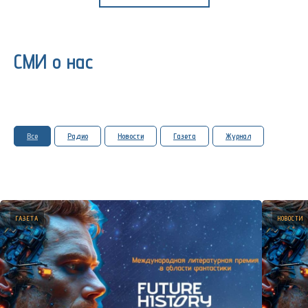
СМИ о нас
Все
Радио
Новости
Газета
Журнал
ГАЗЕТА
НОВОСТИ