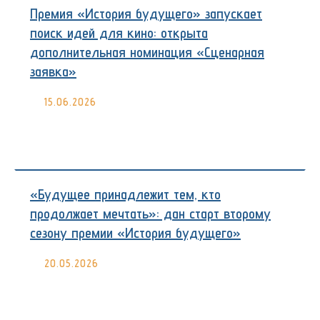
Премия «История будущего» запускает
поиск идей для кино: открыта
дополнительная номинация «Сценарная
заявка»
15.06.2026
«Будущее принадлежит тем, кто
продолжает мечтать»: дан старт второму
сезону премии «История будущего»
20.05.2026