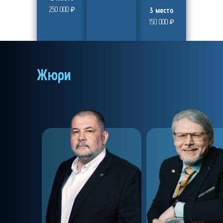
250 000 ₽
3 место
150 000 ₽
Жюри